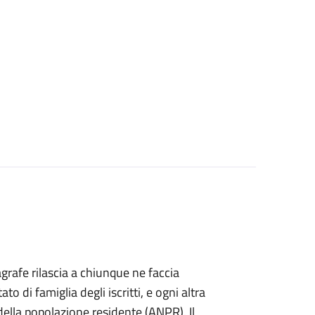
agrafe rilascia a chiunque ne faccia
ato di famiglia degli iscritti, e ogni altra
ella popolazione residente (ANPR). Il