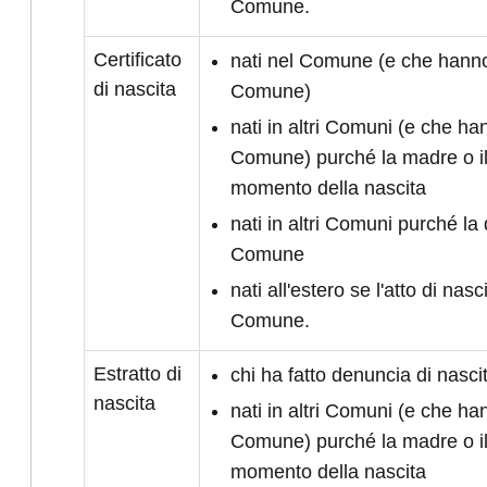
Comune.
Certificato
nati nel Comune (e che hanno 
di nascita
Comune)
nati in altri Comuni (e che han
Comune) purché la madre o il
momento della nascita
nati in altri Comuni purché la 
Comune
nati all'estero se l'atto di nasc
Comune.
Estratto di
chi ha fatto denuncia di nasc
nascita
nati in altri Comuni (e che han
Comune) purché la madre o il
momento della nascita