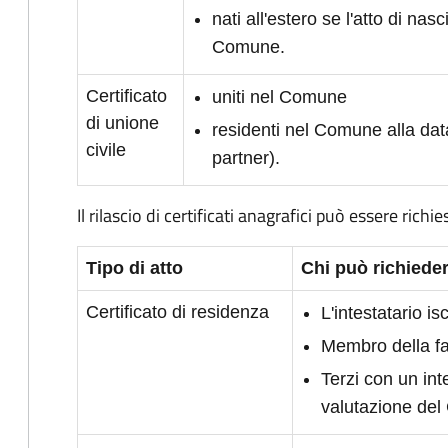
nati all'estero se l'atto di nasc
Comune.
Certificato
uniti nel Comune
di unione
residenti nel Comune alla dat
civile
partner).
Il rilascio di certificati anagrafici può essere richie
Tipo di atto
Chi può richieder
Certificato di residenza
L'intestatario i
Membro della fam
Terzi con un int
valutazione de