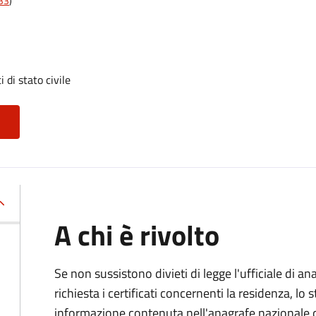
t33
)
i di stato civile
A chi è rivolto
Se non sussistono divieti di legge l'ufficiale di an
richiesta i certificati concernenti la residenza, lo st
informazione contenuta nell'anagrafe nazionale d