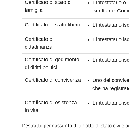
Certificato di stato di
L'intestatario o
famiglia
iscritta nel Co
Certificato di stato libero
L'intestatario i
Certificato di
L'intestatario i
cittadinanza
Certificato di godimento
L'intestatario is
di diritti politici
Certificato di convivenza
Uno dei conviven
che ha registrat
Certificato di esistenza
L'intestatario i
in vita
L'estratto per riassunto di un atto di stato civile