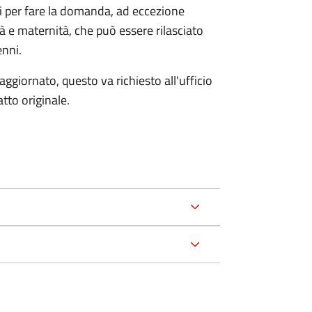
ri per fare la domanda, ad eccezione
tà e maternità, che può essere rilasciato
enni.
aggiornato, questo va richiesto all'ufficio
tto originale.