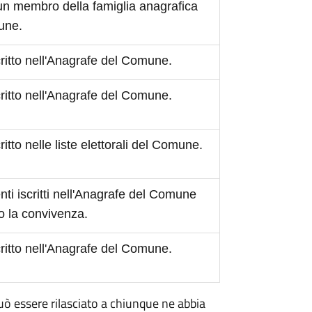
 un membro della famiglia anagrafica
mune.
scritto nell'Anagrafe del Comune.
scritto nell'Anagrafe del Comune.
critto nelle liste elettorali del Comune.
ti iscritti nell'Anagrafe del Comune
o la convivenza.
scritto nell'Anagrafe del Comune.
 può essere rilasciato a chiunque ne abbia