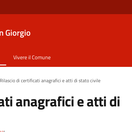
n Giorgio
Vivere il Comune
Rilascio di certificati anagrafici e atti di stato civile
ati anagrafici e atti di