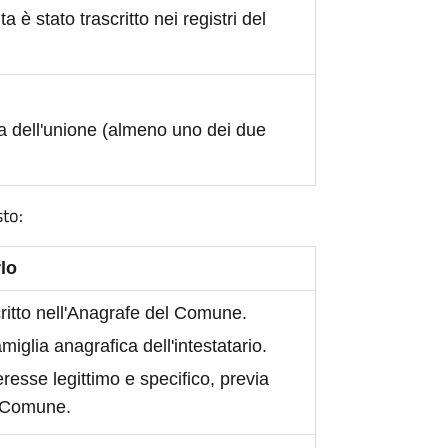
ita è stato trascritto nei registri del
a dell'unione (almeno uno dei due
sto:
lo
scritto nell'Anagrafe del Comune.
iglia anagrafica dell'intestatario.
eresse legittimo e specifico, previa
l Comune.