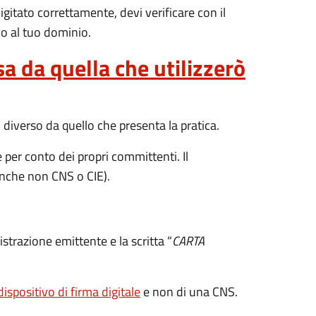
igitato correttamente, devi verificare con il
vo al tuo dominio.
a da quella che utilizzerò
 diverso da quello che presenta la pratica.
per conto dei propri committenti. Il
(anche non CNS o CIE).
trazione emittente e la scritta “
CARTA
dispositivo di firma digitale
e non di una CNS.