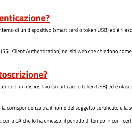
tenticazione?
interno di un dispositivo (smart card o token USB) ed è rilas
(SSL Client Authentication) nei siti web che chiedono come c
ttoscrizione?
interno di un dispositivo (smart card o token USB) ed è rilasc
 la corrispondenza tra il nome del soggetto certificato e la s
cui la CA che lo ha emesso, il periodo di tempo in cui il certi