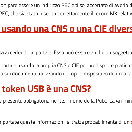
non pare essere un indirizzo PEC e ti sei accertato di averlo d
PEC, che sia stato inserito correttamente il record MX relati
 usando una CNS o una CIE divers
i sta accedendo al portale. Esso può essere anche un soggetto
ortale usando la propria CNS o CIE per predisporre pratiche 
a sui documenti utilizzando il proprio dispositivo di firma 
o token USB è una CNS?
resenti, obbligatoriamente, il nome della Pubblica Amminis
iportate queste informazioni, si tratta probabilmente di un