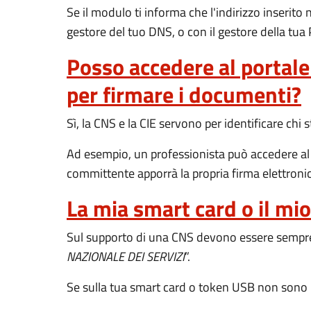
Se il modulo ti informa che l'indirizzo inserito 
gestore del tuo DNS, o con il gestore della tua 
Posso accedere al portale
per firmare i documenti?
Sì, la CNS e la CIE servono per identificare ch
Ad esempio, un professionista può accedere al p
committente apporrà la propria firma elettronic
La mia smart card o il mi
Sul supporto di una CNS devono essere sempre p
NAZIONALE DEI SERVIZI
”.
Se sulla tua smart card o token USB non sono r