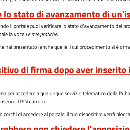
e lo stato di avanzamento di un'i
ndo il portale puoi verificare lo stato d'avanzamento del p
nale la voce
Le mie pratiche.
 che hai presentato (anche quelle il cui procedimento si è or
tivo di firma dopo aver inserito i
firma per accedere a qualunque servizio telematico della Pub
inserire il PIN corretto.
o cerchi di accedere al portale, il tuo dispositivo verrà blo
rebbero non chiedere l'apposizio