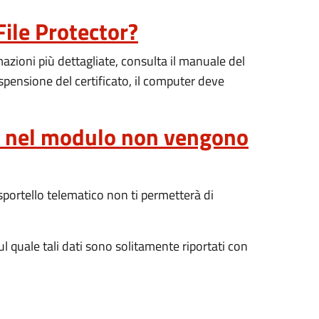
File Protector?
mazioni più dettagliate, consulta il manuale del
ospensione del certificato, il computer deve
ato nel modulo non vengono
 sportello telematico non ti permetterà di
sul quale tali dati sono solitamente riportati con