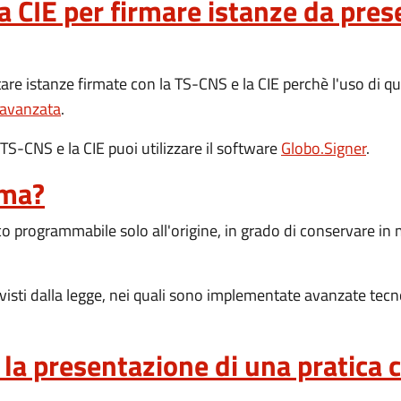
a CIE per firmare istanze da pres
re istanze firmate con la TS-CNS e la CIE perchè l'uso di que
 avanzata
.
TS-CNS e la CIE puoi utilizzare il software
Globo.Signer
.
rma?
o programmabile solo all'origine, in grado di conservare in m
visti dalla legge, nei quali sono implementate avanzate tecn
a presentazione di una pratica ch