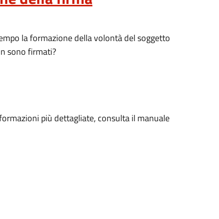
empo la formazione della volontà del soggetto
on sono firmati?
nformazioni più dettagliate, consulta il manuale