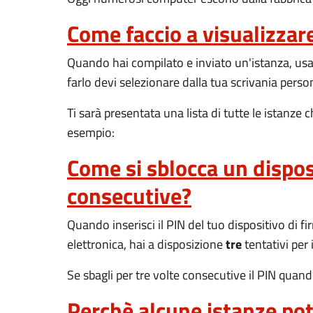
Come faccio a visualizzar
Quando hai compilato e inviato un'istanza, usa
farlo devi selezionare dalla tua scrivania perso
Ti sarà presentata una lista di tutte le istanze
esempio:
Come si sblocca un disposi
consecutive?
Quando inserisci il PIN del tuo dispositivo di 
elettronica, hai a disposizione
tre
tentativi per 
Se sbagli per tre volte consecutive il PIN quand
Perchè alcune istanze pot