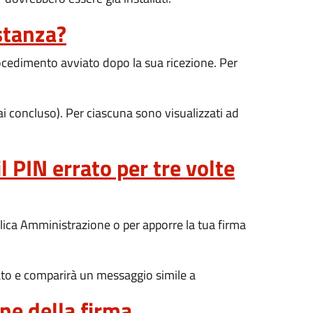
stanza?
rocedimento avviato dopo la sua ricezione. Per
mai concluso). Per ciascuna sono visualizzati ad
l PIN errato per tre volte
blica Amministrazione o per apporre la tua firma
ccato e comparirà un messaggio simile a
ne della firma