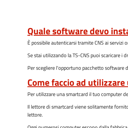
Quale software devo insta
È possibile autenticarsi tramite CNS ai servizi o
Se stai utilizzando la TS-CNS puoi scaricare i d
Per scegliere l'opportuno pacchetto software da
Come faccio ad utilizzare
Per utilizzare una smartcard il tuo computer d
Il lettore di smartcard viene solitamente forn
lettore.
Oggi numerosi computer escono dalla fabbrica con