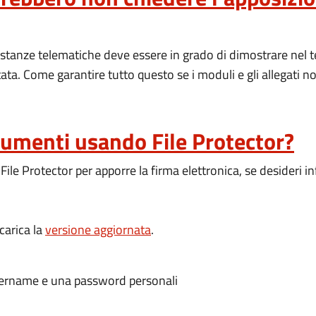
tanze telematiche deve essere in grado di dimostrare nel t
ata. Come garantire tutto questo se i moduli e gli allegati n
cumenti usando File Protector?
ile Protector per apporre la firma elettronica, se desideri i
scarica la
versione aggiornata
.
 username e una password personali