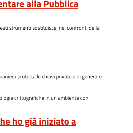
entare alla Pubblica
sti strumenti sostituisce, nei confronti della
aniera protetta le chiavi private e di generare
ologie crittografiche in un ambiente con
e ho già iniziato a