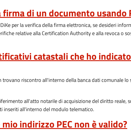
la firma di un documento usando 
iKe per la verifica della firma elettronica, se desideri infor
rifiche relative alla Certification Authority e alla revoca o s
tificativi catastali che ho indic
 non trovano riscontro all'interno della banca dati comunale lo
ferimento all'atto notarile di acquisizione del diritto reale, 
i inseriti all'interno del modulo telematico.
e mio indirizzo PEC non è valido?