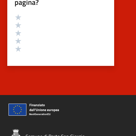
pagina?
Valutazione
Valuta 5 stelle su 5
Valuta 4 stelle su 5
Valuta 3 stelle su 5
Valuta 2 stelle su 5
Valuta 1 stelle su 5