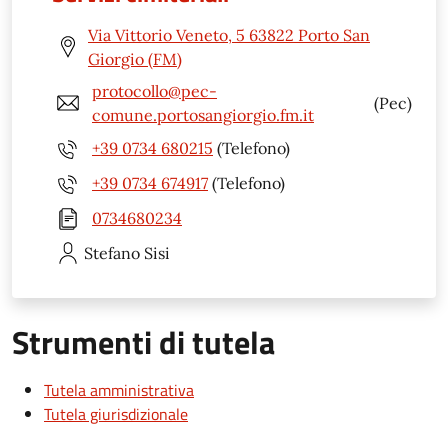
Via Vittorio Veneto, 5 63822 Porto San
Giorgio (FM)
protocollo@pec-
(Pec)
comune.portosangiorgio.fm.it
+39 0734 680215
(Telefono)
+39 0734 674917
(Telefono)
0734680234
Stefano
Sisi
Strumenti di tutela
Tutela amministrativa
Tutela giurisdizionale