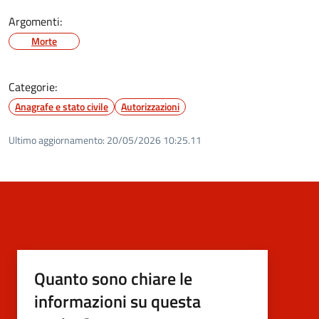
Argomenti:
Morte
Categorie:
Anagrafe e stato civile
Autorizzazioni
Ultimo aggiornamento:
20/05/2026 10:25.11
Quanto sono chiare le
informazioni su questa