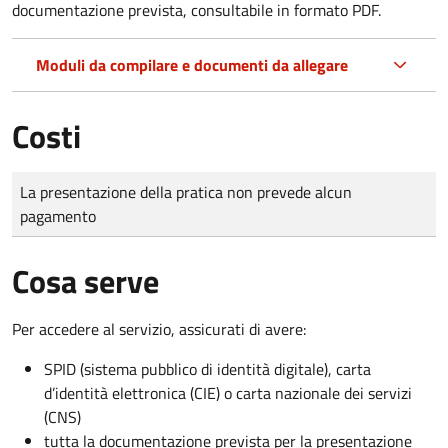
documentazione prevista, consultabile in formato PDF.
Moduli da compilare e documenti da allegare
Costi
Tipo di pagamento
Importo
La presentazione della pratica non prevede alcun
pagamento
Cosa serve
Per accedere al servizio, assicurati di avere:
SPID (sistema pubblico di identità digitale), carta
d’identità elettronica (CIE) o carta nazionale dei servizi
(CNS)
tutta la documentazione prevista per la presentazione