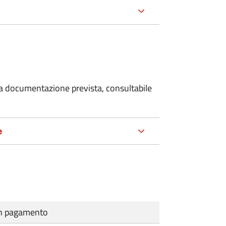
 la documentazione prevista, consultabile
e
cun pagamento