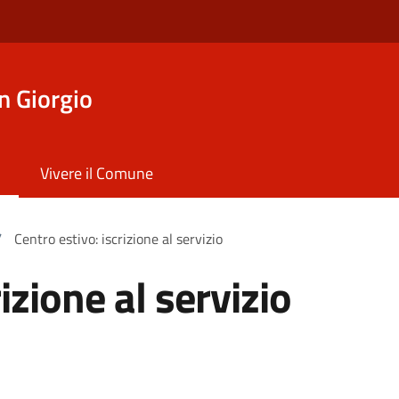
n Giorgio
Vivere il Comune
/
Centro estivo: iscrizione al servizio
izione al servizio