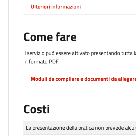
Ulteriori informazioni
Come fare
Il servizio può essere attivato presentando tutta
in formato PDF.
Moduli da compilare e documenti da allegar
Costi
Tipo di pagamento
Importo
La presentazione della pratica non prevede al