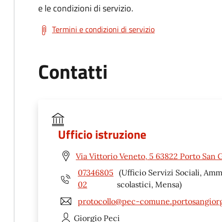
e le condizioni di servizio.
Termini e condizioni di servizio
Contatti
Ufficio istruzione
Via Vittorio Veneto, 5 63822 Porto San 
07346805
(Ufficio Servizi Sociali, Amm
02
scolastici, Mensa)
protocollo@pec-comune.portosangiorgi
Giorgio
Peci