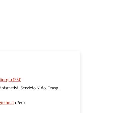
Giorgio (FM)
inistrativi, Servizio Nido, Trasp.
o.fm.it
(Pec)