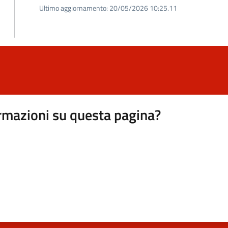
Ultimo aggiornamento:
20/05/2026 10:25.11
rmazioni su questa pagina?