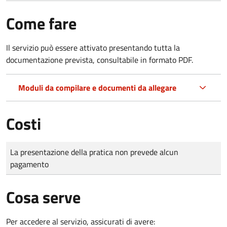
Come fare
Il servizio può essere attivato presentando tutta la
documentazione prevista, consultabile in formato PDF.
Moduli da compilare e documenti da allegare
Costi
Tipo di pagamento
Importo
La presentazione della pratica non prevede alcun
pagamento
Cosa serve
Per accedere al servizio, assicurati di avere: