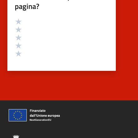
pagina?
Valutazione
Valuta 5 stelle su 5
Valuta 4 stelle su 5
Valuta 3 stelle su 5
Valuta 2 stelle su 5
Valuta 1 stelle su 5