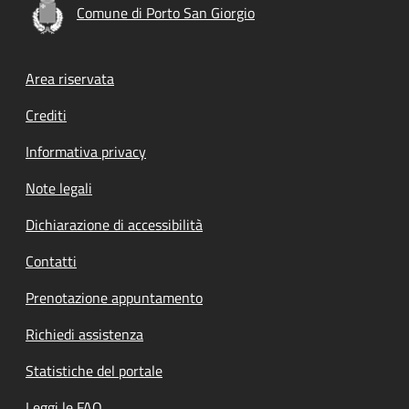
Comune di Porto San Giorgio
Footer menu
Area riservata
Crediti
Informativa privacy
Note legali
Dichiarazione di accessibilità
Contatti
Prenotazione appuntamento
Richiedi assistenza
Statistiche del portale
Leggi le FAQ