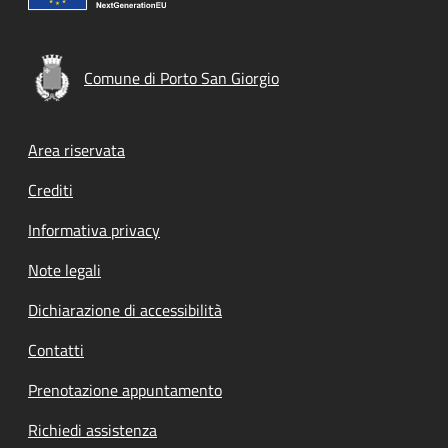
Comune di Porto San Giorgio
Footer menu
Area riservata
Crediti
Informativa privacy
Note legali
Dichiarazione di accessibilità
Contatti
Prenotazione appuntamento
Richiedi assistenza