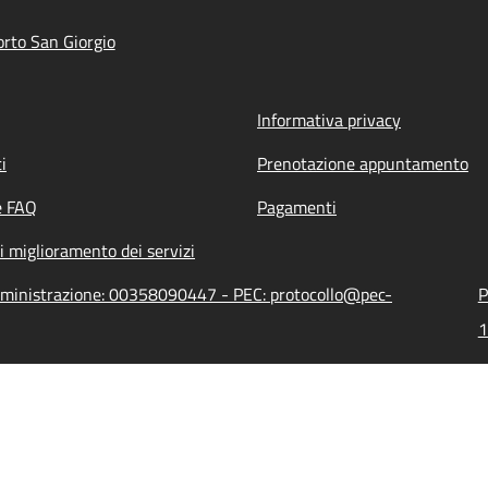
rto San Giorgio
Informativa privacy
i
Prenotazione appuntamento
e FAQ
Pagamenti
i miglioramento dei servizi
amministrazione: 00358090447 - PEC: protocollo@pec-
P
1