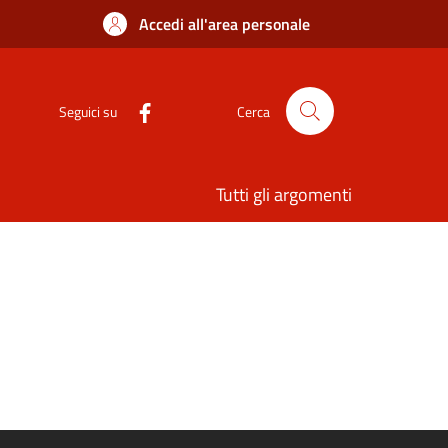
Accedi all'area personale
Seguici su
Cerca
Tutti gli argomenti