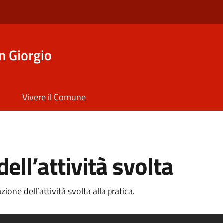
n Giorgio
Vivere il Comune
ll’attività svolta
ne dell’attività svolta alla pratica.