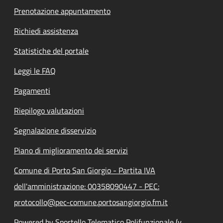
Prenotazione appuntamento
Richiedi assistenza
Statistiche del portale
Leggi le FAQ
Pagamenti
Riepilogo valutazioni
Segnalazione disservizio
Piano di miglioramento dei servizi
Comune di Porto San Giorgio - Partita IVA
dell'amministrazione: 00358090447 - PEC:
protocollo@pec-comune.portosangiorgio.fm.it
Powered by Sportello Telematico Polifunzionale (v.