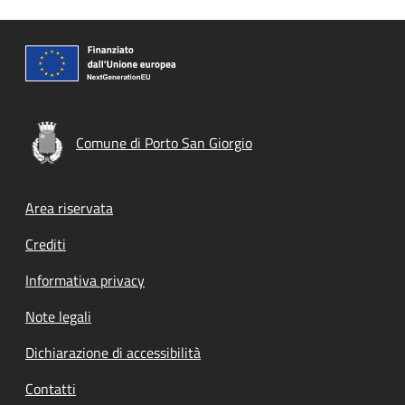
Comune di Porto San Giorgio
Footer menu
Area riservata
Crediti
Informativa privacy
Note legali
Dichiarazione di accessibilità
Contatti