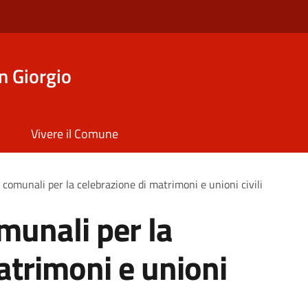
n Giorgio
Vivere il Comune
 comunali per la celebrazione di matrimoni e unioni civili
munali per la
atrimoni e unioni