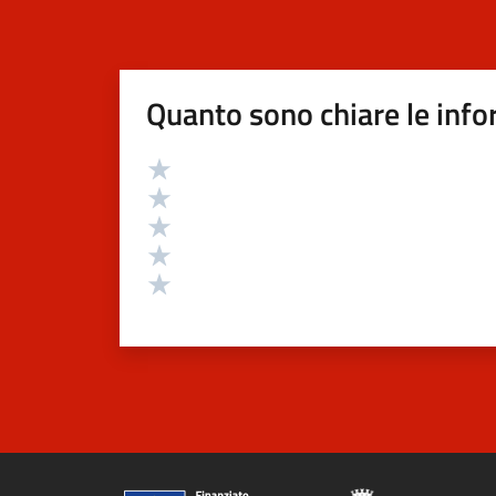
Quanto sono chiare le info
Valutazione
Valuta 5 stelle su 5
Valuta 4 stelle su 5
Valuta 3 stelle su 5
Valuta 2 stelle su 5
Valuta 1 stelle su 5