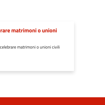
brare matrimoni o unioni
elebrare matrimoni o unioni civili