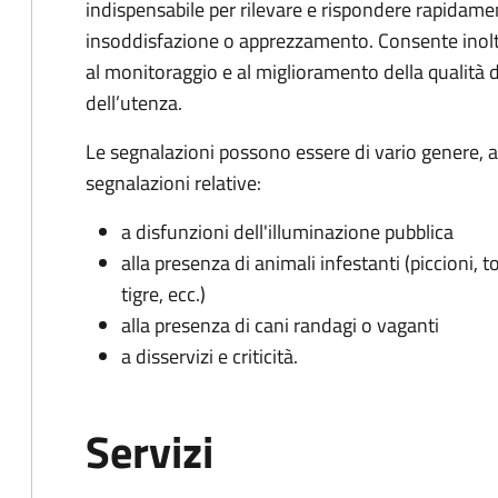
indispensabile per rilevare e rispondere rapidamen
insoddisfazione o apprezzamento. Consente inoltre
al monitoraggio e al miglioramento della qualità de
dell’utenza.
Le segnalazioni possono essere di vario genere, a
segnalazioni relative:
a disfunzioni dell'illuminazione pubblica
alla presenza di animali infestanti (piccioni, t
tigre, ecc.)
alla presenza di cani randagi o vaganti
a disservizi e criticità.
Servizi