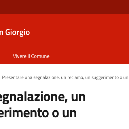
n Giorgio
Vivere il Comune
Presentare una segnalazione, un reclamo, un suggerimento o u
egnalazione, un
erimento o un