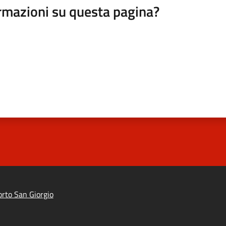
rmazioni su questa pagina?
rto San Giorgio