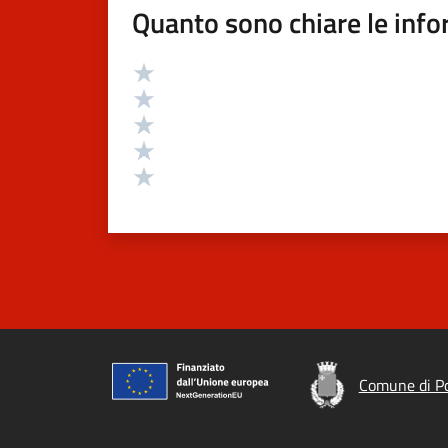
Quanto sono chiare le info
Valutazione
Valuta 5 stelle su 5
Valuta 4 stelle su 5
Valuta 3 stelle su 5
Valuta 2 stelle su 5
Valuta 1 stelle su 5
Comune di Po