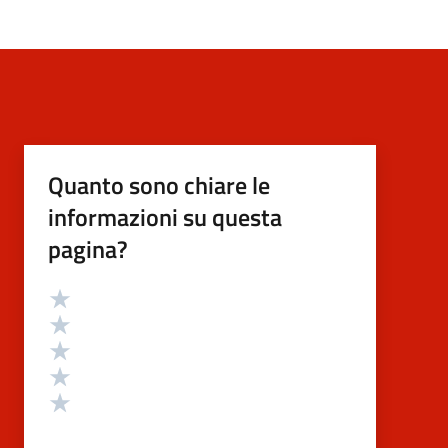
Quanto sono chiare le
informazioni su questa
pagina?
Valutazione
Valuta 5 stelle su 5
Valuta 4 stelle su 5
Valuta 3 stelle su 5
Valuta 2 stelle su 5
Valuta 1 stelle su 5