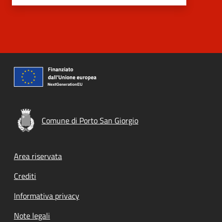
Comune di Porto San Giorgio
Footer menu
Area riservata
Crediti
Informativa privacy
Note legali